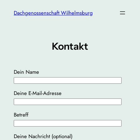
Zum
Dachgenossenschaft Wilhelmsburg
Inhalt
springen
Kontakt
Dein Name
Deine E-Mail-Adresse
Betreff
Deine Nachricht (optional)