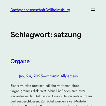
Zum
Dachgenossenschaft Wilhelmsburg
Inhalt
springen
Schlagwort:
satzung
Organe
Jan. 24, 2025
—
Jan
in
Allgemein
von
Bisher wurden unterschiedliche Varianten eines
Organigramms diskutiert. Aktuell befinden sich zwei
Varianten in der Diskussion. Eine dritte Variante wird zur
Zeit ausgeschlossen. Zunächst wurden zwei Modelle